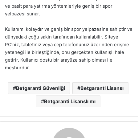
ve basit para yatırma yöntemleriyle geniş bir spor
yelpazesi sunar.
Kullanımı kolaydır ve geniş bir spor yelpazesine sahiptir ve
dünyadaki çoğu sakin tarafından kullanılabilir. Siteye
PC’niz, tabletiniz veya cep telefonunuz üzerinden erişme
yeteneği ile birleştiğinde, onu gerçekten kullanışlı hale
getirir. Kullanıcı dostu bir arayüze sahip olması ile
meşhurdur.
Betgaranti Güvenliği
Betgaranti Lisansı
Betgaranti Lisanslı mı