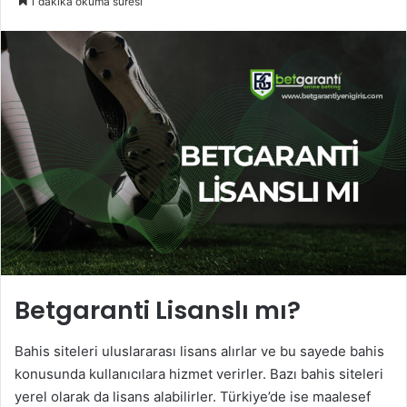
1 dakika okuma süresi
posta
göndermek
Betgaranti Lisanslı mı?
Bahis siteleri uluslararası lisans alırlar ve bu sayede bahis
konusunda kullanıcılara hizmet verirler. Bazı bahis siteleri
yerel olarak da lisans alabilirler. Türkiye’de ise maalesef