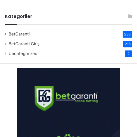
Kategoriler
BetGaranti
233
BetGaranti Giriş
216
Uncategorized
2