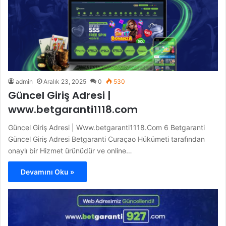
admin
Aralık 23, 2025
0
530
Güncel Giriş Adresi |
www.betgaranti1118.com
Güncel Giriş Adresi | Www.betgaranti1118.Com 6 Betgaranti
Güncel Giriş Adresi Betgaranti Curaçao Hükümeti tarafından
onaylı bir Hizmet ürünüdür ve online…
Devamını Oku »