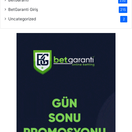
BetGaranti
232
BetGaranti Giriş
215
Uncategorized
2