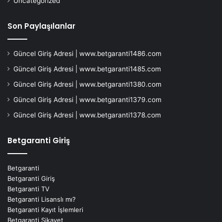
Uncategorized
Son Paylaşılanlar
Güncel Giriş Adresi | www.betgaranti1486.com
Güncel Giriş Adresi | www.betgaranti1485.com
Güncel Giriş Adresi | www.betgaranti1380.com
Güncel Giriş Adresi | www.betgaranti1379.com
Güncel Giriş Adresi | www.betgaranti1378.com
Betgaranti Giriş
Betgaranti
Betgaranti Giriş
Betgaranti TV
Betgaranti Lisanslı mı?
Betgaranti Kayıt İşlemleri
Betgaranti Şikayet