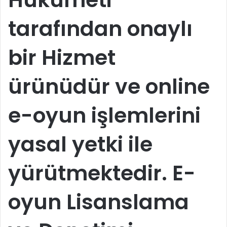
tarafından onaylı
bir Hizmet
ürünüdür ve online
e-oyun işlemlerini
yasal yetki ile
yürütmektedir. E-
oyun Lisanslama