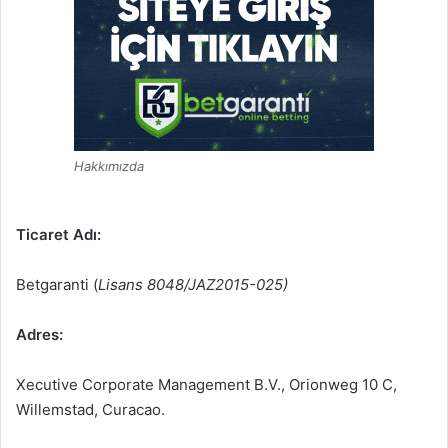
Hakkımızda
Ticaret Adı:
Betgaranti (
Lisans 8048/JAZ2015-025)
Adres:
Xecutive Corporate Management B.V., Orionweg 10 C,
Willemstad, Curacao.