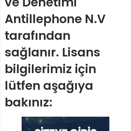
ve Denetimi
Antillephone N.V
tarafından
sağlanır. Lisans
bilgilerimiz için
lütfen aşağıya
bakınız: