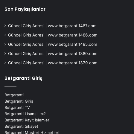
Son Paylaşılanlar
Güncel Giriş Adresi | www.betgaranti1487.com
Güncel Giriş Adresi | www.betgaranti1486.com
Güncel Giriş Adresi | www.betgaranti1485.com
Güncel Giriş Adresi | www.betgaranti1380.com
Güncel Giriş Adresi | www.betgaranti1379.com
Betgaranti Giriş
Betgaranti
Betgaranti Giriş
Betgaranti TV
Betgaranti Lisanslı mı?
Betgaranti Kayıt İşlemleri
Betgaranti Şikayet
Betgaranti Müşteri Hizmetleri