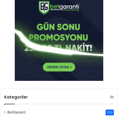
Kategoriler
BetGaranti
233