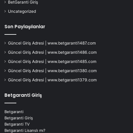
BetGaranti Giriş
Uncategorized
Son Paylaşılanlar
Güncel Giriş Adresi | www.betgaranti1487.com
Güncel Giriş Adresi | www.betgaranti1486.com
Güncel Giriş Adresi | www.betgaranti1485.com
Güncel Giriş Adresi | www.betgaranti1380.com
Güncel Giriş Adresi | www.betgaranti1379.com
Betgaranti Giriş
Betgaranti
Betgaranti Giriş
Betgaranti TV
Betgaranti Lisanslı mı?