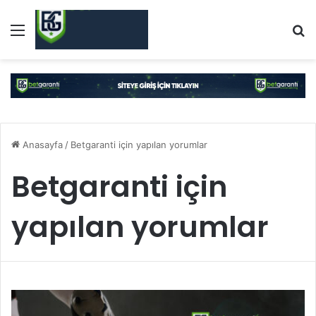
Menü
Ar
Anasayfa
/
Betgaranti için yapılan yorumlar
Betgaranti için
yapılan yorumlar