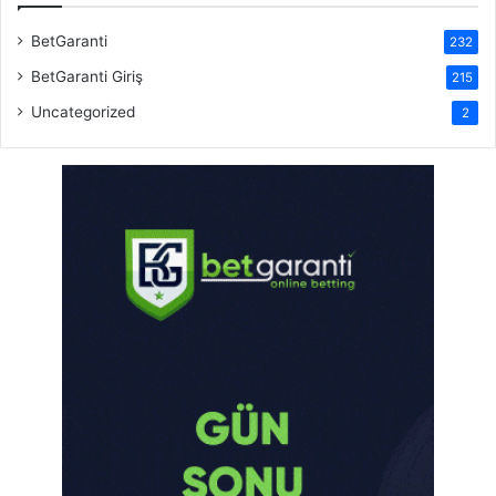
BetGaranti
232
BetGaranti Giriş
215
Uncategorized
2