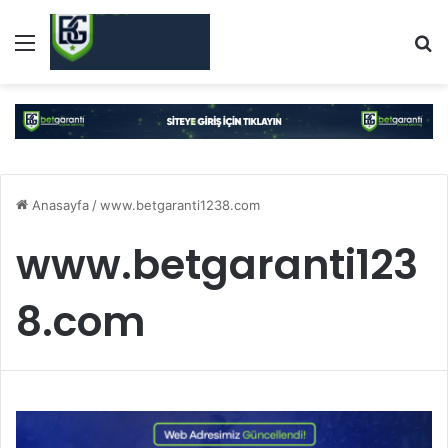
Menü
Ar
Anasayfa
/
www.betgaranti1238.com
www.betgaranti123
8.com