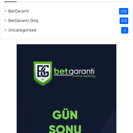
BetGaranti
232
BetGaranti Giriş
215
Uncategorized
2