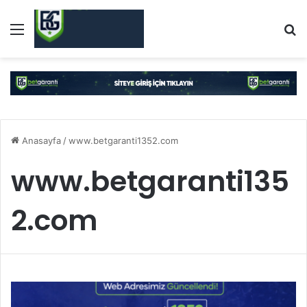
Menü
Ar
Anasayfa
/
www.betgaranti1352.com
www.betgaranti135
2.com