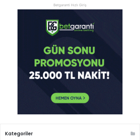
Betgaranti Hızlı Giriş
Kategoriler