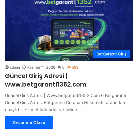
BetGaranti Giriş
admin
Haziran 11, 2026
0
593
Güncel Giriş Adresi |
www.betgaranti1352.com
Güncel Giriş Adresi | Www.betgaranti1352.Com 6 Betgaranti
Güncel Giriş Adresi Betgaranti Curaçao Hükümeti tarafından
onaylı bir Hizmet ürünüdür ve online…
Devamını Oku »