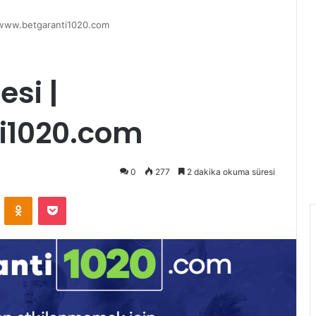
| www.betgaranti1020.com
esi |
i1020.com
0
277
2 dakika okuma süresi
VKontakte
Odnoklassniki
Pocket