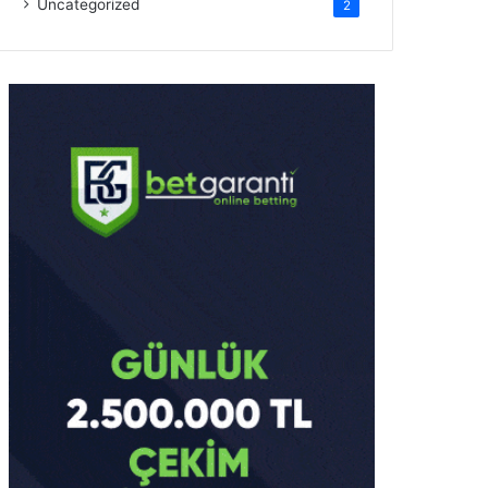
Uncategorized
2