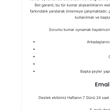
Bet garanti, bu tür kumar alışkanlıklarını we
farkındalık yaratarak önlemeye çalışmaktadır, ç
kullanılmalı ve başka
Sorunlu kumar oynamak hayatınızın
Arkadaşlarınız
Başka şeyler yap
Email
Destek ekibimiz Haftanın 7 Günü 24 saat t
E-mail: des