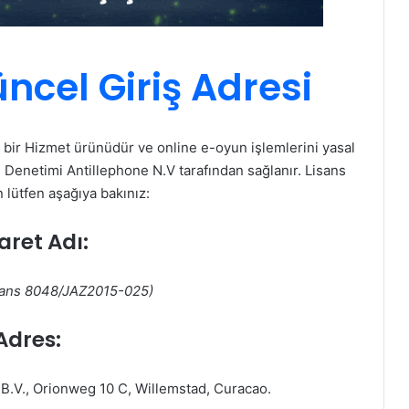
ncel Giriş Adresi
bir Hizmet ürünüdür ve online e-oyun işlemlerini yasal
 Denetimi Antillephone N.V tarafından sağlanır. Lisans
in lütfen aşağıya bakınız:
aret Adı:
sans 8048/JAZ2015-025)
Adres:
.V., Orionweg 10 C, Willemstad, Curacao.