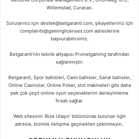
Willemstad, Curacao.
Sorularınız için
destek@betgaranti.com
, şikayetleriniz için
complaints@gaminglicenses.com
adreslerine
başvurabilirsiniz.
Betgaranti’nin teknik altyapısı Pronetgaming tarafından
sağlanmıştır.
Betgaranti, Spor bahisleri, Canlı bahisler, Sanal bahisler,
Online Casinolar, Online Poker, slot makineleri gibi daha
pek çok çeşit online oyun seçeneklerini deneyimleme
fırsatı sağlar.
Web sitesinin ‘Bize Ulaşın’ bölümünde bulunan ilgili
adresle, bizimle iletişime geçmekten çekinmeyin..