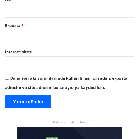
E-posta
*
İnternet sitesi
Daha sonraki yorumlarımda kullanılması için adım, e-posta
adresim ve site adresim bu tarayıcıya kaydedilsin.
Betgaranti Hızlı Giriş