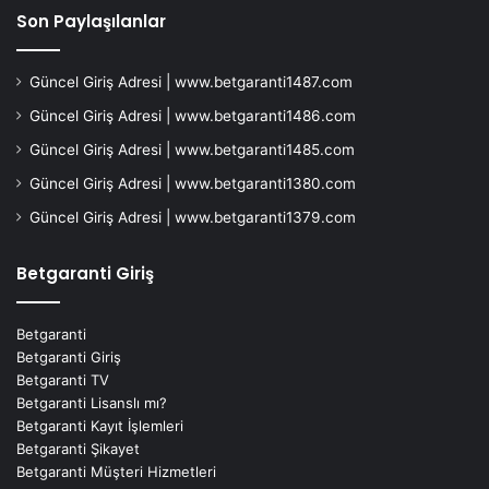
Son Paylaşılanlar
Güncel Giriş Adresi | www.betgaranti1487.com
Güncel Giriş Adresi | www.betgaranti1486.com
Güncel Giriş Adresi | www.betgaranti1485.com
Güncel Giriş Adresi | www.betgaranti1380.com
Güncel Giriş Adresi | www.betgaranti1379.com
Betgaranti Giriş
Betgaranti
Betgaranti Giriş
Betgaranti TV
Betgaranti Lisanslı mı?
Betgaranti Kayıt İşlemleri
Betgaranti Şikayet
Betgaranti Müşteri Hizmetleri