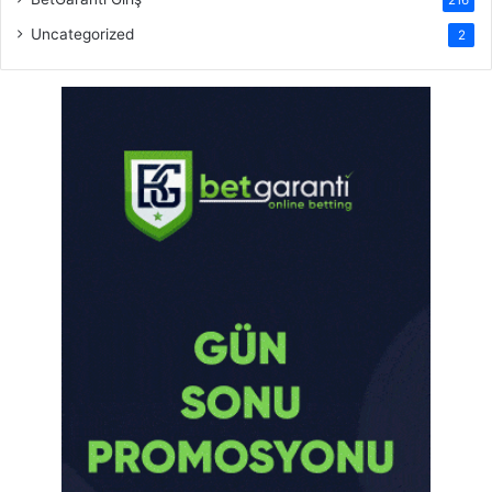
Uncategorized
2