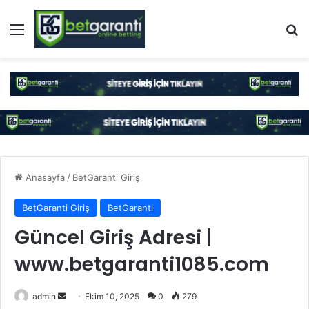
Menü
Ar
Anasayfa
/
BetGaranti Giriş
BetGaranti Giriş
BetGaranti
Güncel Giriş Adresi |
www.betgaranti1085.com
Bir
admin
Ekim 10, 2025
0
279