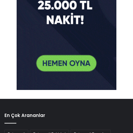
En Çok Arananlar