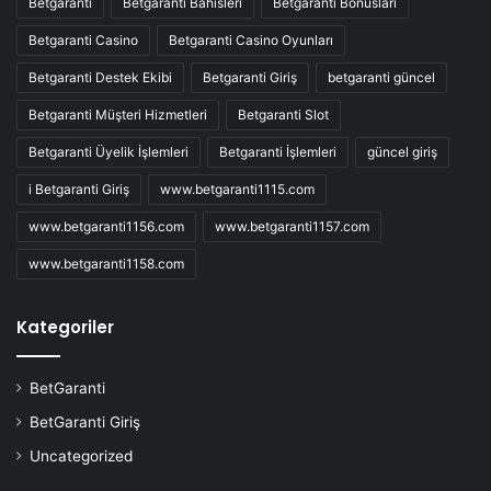
Betgaranti
Betgaranti Bahisleri
Betgaranti Bonusları
Betgaranti Casino
Betgaranti Casino Oyunları
Betgaranti Destek Ekibi
Betgaranti Giriş
betgaranti güncel
Betgaranti Müşteri Hizmetleri
Betgaranti Slot
Betgaranti Üyelik İşlemleri
Betgaranti İşlemleri
güncel giriş
i Betgaranti Giriş
www.betgaranti1115.com
www.betgaranti1156.com
www.betgaranti1157.com
www.betgaranti1158.com
Kategoriler
BetGaranti
BetGaranti Giriş
Uncategorized