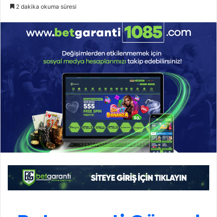
e-
2 dakika okuma süresi
posta
göndermek