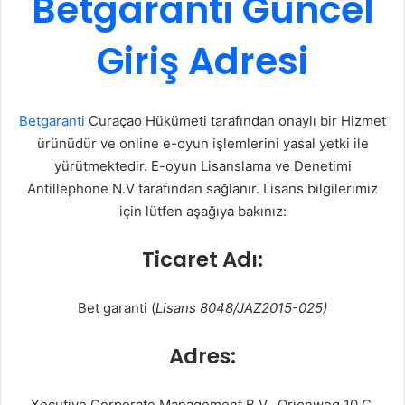
Betgaranti Güncel
Giriş Adresi
Betgaranti
Curaçao Hükümeti tarafından onaylı bir Hizmet
ürünüdür ve online e-oyun işlemlerini yasal yetki ile
yürütmektedir. E-oyun Lisanslama ve Denetimi
Antillephone N.V tarafından sağlanır. Lisans bilgilerimiz
için lütfen aşağıya bakınız:
Ticaret Adı:
Bet garanti (
Lisans 8048/JAZ2015-025)
Adres:
Xecutive Corporate Management B.V., Orionweg 10 C,