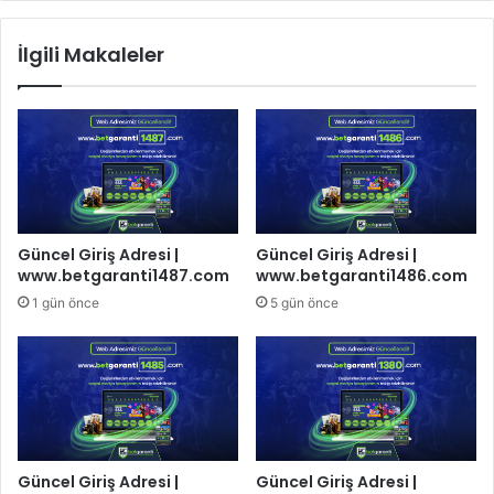
İlgili Makaleler
Güncel Giriş Adresi |
Güncel Giriş Adresi |
www.betgaranti1487.com
www.betgaranti1486.com
1 gün önce
5 gün önce
Güncel Giriş Adresi |
Güncel Giriş Adresi |