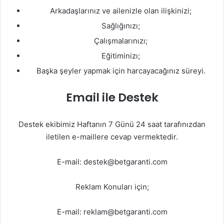
Arkadaşlarınız ve ailenizle olan ilişkinizi;
Sağlığınızı;
Çalışmalarınızı;
Eğitiminizı;
Başka şeyler yapmak için harcayacağınız süreyi.
Email ile Destek
Destek ekibimiz Haftanın 7 Günü 24 saat tarafınızdan
iletilen e-maillere cevap vermektedir.
E-mail:
destek@betgaranti.com
Reklam Konuları için;
E-mail:
reklam@betgaranti.com