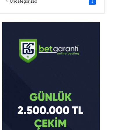
Uncategorized
2