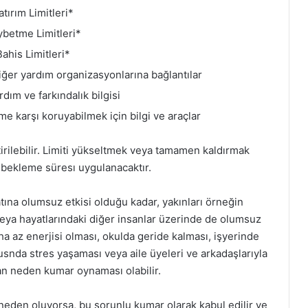
atırım Limitleri*
betme Limitleri*
Bahis Limitleri*
iğer yardım organizasyonlarına bağlantılar
dım ve farkındalık bilgisi
me karşı koruyabilmek için bilgi ve araçlar
tirilebilir. Limiti yükseltmek veya tamamen kaldırmak
r bekleme süresı uygulanacaktır.
na olumsuz etkisi olduğu kadar, yakınları örneğin
 veya hayatlarındaki diğer insanlar üzerinde de olumsuz
aha az enerjisi olması, okulda geride kalması, işyerinde
nda stres yaşaması veya aile üyeleri ve arkadaşlarıyla
tan neden kumar oynaması olabilir.
eden oluyorsa, bu sorunlu kumar olarak kabul edilir ve