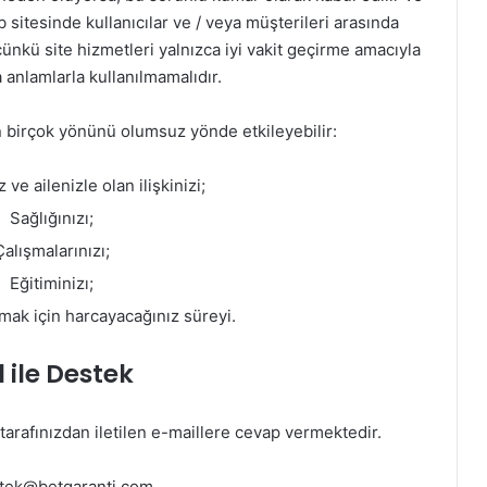
b sitesinde kullanıcılar ve / veya müşterileri arasında
ünkü site hizmetleri yalnızca iyi vakit geçirme amacıyla
 anlamlarla kullanılmamalıdır.
 birçok yönünü olumsuz yönde etkileyebilir:
 ve ailenizle olan ilişkinizi;
Sağlığınızı;
Çalışmalarınızı;
Eğitiminizı;
mak için harcayacağınız süreyi.
 ile Destek
arafınızdan iletilen e-maillere cevap vermektedir.
tek@betgaranti.com