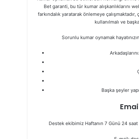
Bet garanti, bu tür kumar alışkanlıklarını we
farkındalık yaratarak önlemeye çalışmaktadır, ç
kullanılmalı ve başka
Sorunlu kumar oynamak hayatınızın
Arkadaşlarınız
Başka şeyler yap
Email
Destek ekibimiz Haftanın 7 Günü 24 saat t
E-mail:
des