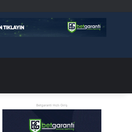
Betgaranti Hızlı Giriş