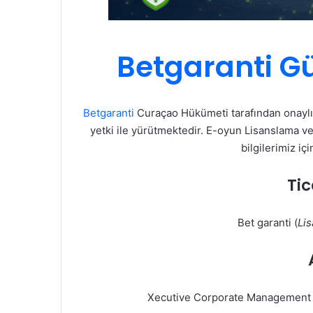
Betgaranti Gü
Betgaranti
Curaçao Hükümeti tarafından onaylı 
yetki ile yürütmektedir. E-oyun Lisanslama ve
bilgilerimiz iç
Tic
Bet garanti (
Li
Xecutive Corporate Management B