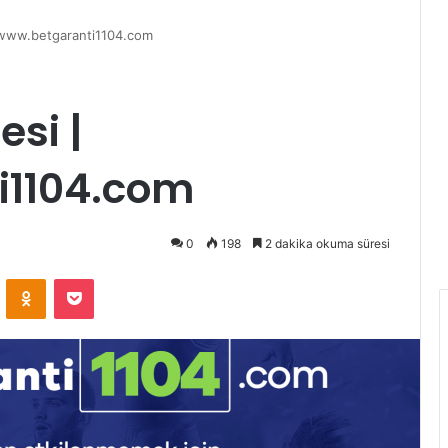
| www.betgaranti1104.com
esi |
i1104.com
0
198
2 dakika okuma süresi
VKontakte
Odnoklassniki
Pocket