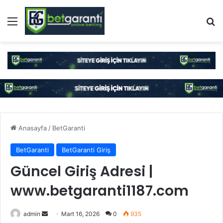
Menü
Ar
Anasayfa
/
BetGaranti
BetGaranti
BetGaranti Giriş
Güncel Giriş Adresi |
www.betgaranti1187.com
Bir
admin
Mart 16, 2026
0
935