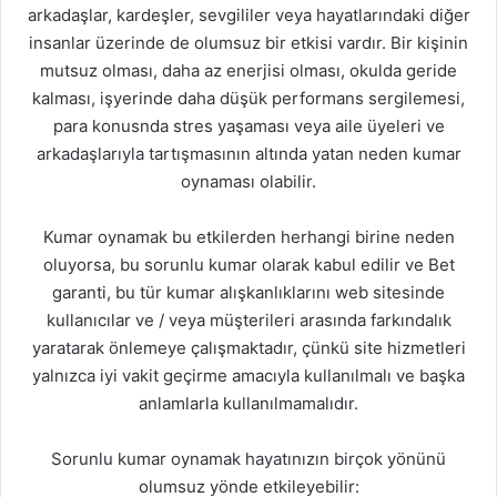
arkadaşlar, kardeşler, sevgililer veya hayatlarındaki diğer
insanlar üzerinde de olumsuz bir etkisi vardır. Bir kişinin
mutsuz olması, daha az enerjisi olması, okulda geride
kalması, işyerinde daha düşük performans sergilemesi,
para konusnda stres yaşaması veya aile üyeleri ve
arkadaşlarıyla tartışmasının altında yatan neden kumar
oynaması olabilir.
Kumar oynamak bu etkilerden herhangi birine neden
oluyorsa, bu sorunlu kumar olarak kabul edilir ve Bet
garanti, bu tür kumar alışkanlıklarını web sitesinde
kullanıcılar ve / veya müşterileri arasında farkındalık
yaratarak önlemeye çalışmaktadır, çünkü site hizmetleri
yalnızca iyi vakit geçirme amacıyla kullanılmalı ve başka
anlamlarla kullanılmamalıdır.
Sorunlu kumar oynamak hayatınızın birçok yönünü
olumsuz yönde etkileyebilir: