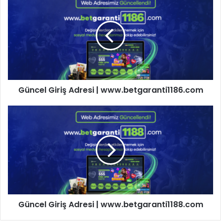
Giriş
Adresi
|
www.betgaranti1186.com
Güncel Giriş Adresi | www.betgaranti1186.com
Güncel
Giriş
Adresi
|
www.betgaranti1188.com
Güncel Giriş Adresi | www.betgaranti1188.com