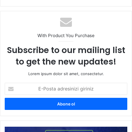
sitesi
With Product You Purchase
Subscribe to our mailing list
to get the new updates!
Lorem ipsum dolor sit amet, consectetur.
E-
Posta
adresinizi
giriniz
Güncel