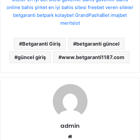
online bahis şirket
en iyi bahis sitesi
freebet veren siteler
betgaranti
betpark
kolaybet
GrandPashaBet
imajbet
meritslot
Betgaranti Giriş
betgaranti güncel
güncel giriş
www.betgaranti1187.com
admin
Web