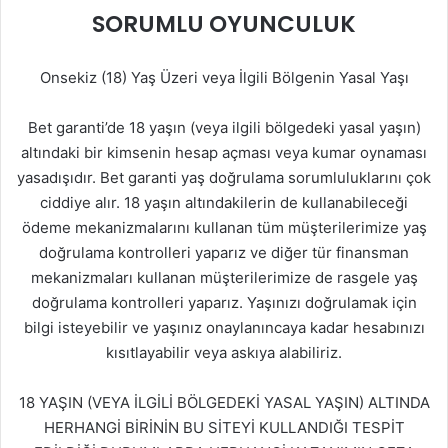
SORUMLU OYUNCULUK
Onsekiz (18) Yaş Üzeri veya İlgili Bölgenin Yasal Yaşı
Bet garanti’de 18 yaşın (veya ilgili bölgedeki yasal yaşın)
altındaki bir kimsenin hesap açması veya kumar oynaması
yasadışıdır. Bet garanti yaş doğrulama sorumluluklarını çok
ciddiye alır. 18 yaşın altındakilerin de kullanabileceği
ödeme mekanizmalarını kullanan tüm müşterilerimize yaş
doğrulama kontrolleri yaparız ve diğer tür finansman
mekanizmaları kullanan müşterilerimize de rasgele yaş
doğrulama kontrolleri yaparız. Yaşınızı doğrulamak için
bilgi isteyebilir ve yaşınız onaylanıncaya kadar hesabınızı
kısıtlayabilir veya askıya alabiliriz.
18 YAŞIN (VEYA İLGİLİ BÖLGEDEKİ YASAL YAŞIN) ALTINDA
HERHANGİ BİRİNİN BU SİTEYİ KULLANDIĞI TESPİT