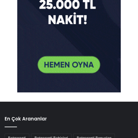
En Çok Arananlar
Betgaranti
Betgaranti Bahisleri
Betgaranti Bonusları