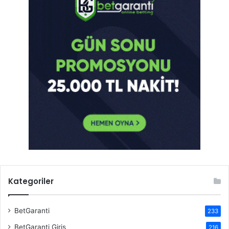
Kategoriler
BetGaranti
233
BetGaranti Giriş
216