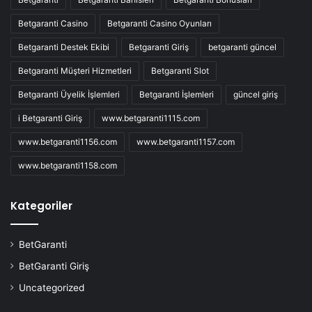
Betgaranti Casino
Betgaranti Casino Oyunları
Betgaranti Destek Ekibi
Betgaranti Giriş
betgaranti güncel
Betgaranti Müşteri Hizmetleri
Betgaranti Slot
Betgaranti Üyelik İşlemleri
Betgaranti İşlemleri
güncel giriş
i Betgaranti Giriş
www.betgaranti1115.com
www.betgaranti1156.com
www.betgaranti1157.com
www.betgaranti1158.com
Kategoriler
BetGaranti
BetGaranti Giriş
Uncategorized