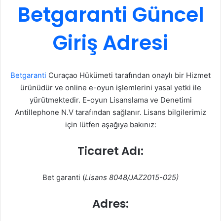
Betgaranti Güncel
Giriş Adresi
Betgaranti
Curaçao Hükümeti tarafından onaylı bir Hizmet
ürünüdür ve online e-oyun işlemlerini yasal yetki ile
yürütmektedir. E-oyun Lisanslama ve Denetimi
Antillephone N.V tarafından sağlanır. Lisans bilgilerimiz
için lütfen aşağıya bakınız:
Ticaret Adı:
Bet garanti (
Lisans 8048/JAZ2015-025)
Adres: