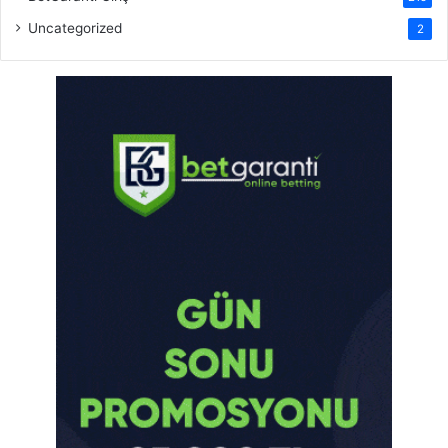
Uncategorized
2