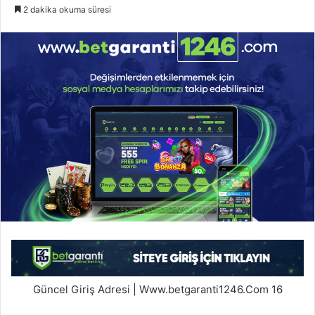
e-
2 dakika okuma süresi
posta
göndermek
Güncel Giriş Adresi | Www.betgaranti1246.Com 16