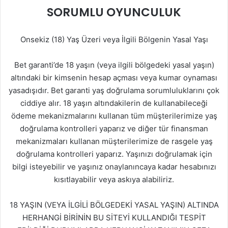
SORUMLU OYUNCULUK
Onsekiz (18) Yaş Üzeri veya İlgili Bölgenin Yasal Yaşı
Bet garanti’de 18 yaşın (veya ilgili bölgedeki yasal yaşın)
altındaki bir kimsenin hesap açması veya kumar oynaması
yasadışıdır. Bet garanti yaş doğrulama sorumluluklarını çok
ciddiye alır. 18 yaşın altındakilerin de kullanabileceği
ödeme mekanizmalarını kullanan tüm müşterilerimize yaş
doğrulama kontrolleri yaparız ve diğer tür finansman
mekanizmaları kullanan müşterilerimize de rasgele yaş
doğrulama kontrolleri yaparız. Yaşınızı doğrulamak için
bilgi isteyebilir ve yaşınız onaylanıncaya kadar hesabınızı
kısıtlayabilir veya askıya alabiliriz.
18 YAŞIN (VEYA İLGİLİ BÖLGEDEKİ YASAL YAŞIN) ALTINDA
HERHANGİ BİRİNİN BU SİTEYİ KULLANDIĞI TESPİT