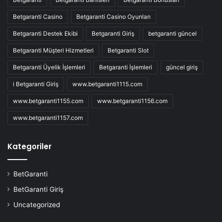
Betgaranti Casino
Betgaranti Casino Oyunları
Betgaranti Destek Ekibi
Betgaranti Giriş
betgaranti güncel
Betgaranti Müşteri Hizmetleri
Betgaranti Slot
Betgaranti Üyelik İşlemleri
Betgaranti İşlemleri
güncel giriş
i Betgaranti Giriş
www.betgaranti1115.com
www.betgaranti1155.com
www.betgaranti1156.com
www.betgaranti1157.com
Kategoriler
BetGaranti
BetGaranti Giriş
Uncategorized