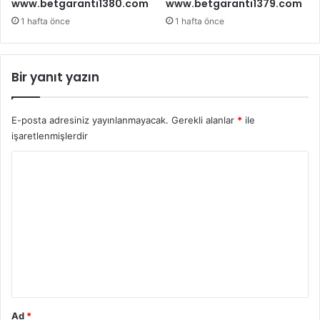
www.betgaranti1380.com
www.betgaranti1379.com
1 hafta önce
1 hafta önce
Bir yanıt yazın
E-posta adresiniz yayınlanmayacak.
Gerekli alanlar
*
ile
işaretlenmişlerdir
Y
o
r
u
m
*
Ad
*