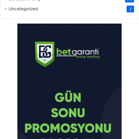
Uncategorized
2