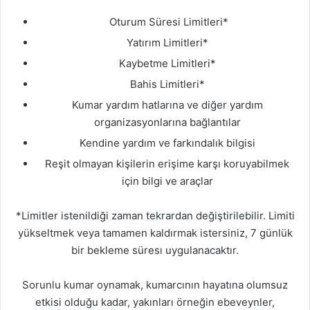
Oturum Süresi Limitleri*
Yatırım Limitleri*
Kaybetme Limitleri*
Bahis Limitleri*
Kumar yardım hatlarına ve diğer yardım
organizasyonlarına bağlantılar
Kendine yardım ve farkındalık bilgisi
Reşit olmayan kişilerin erişime karşı koruyabilmek
için bilgi ve araçlar
*Limitler istenildiği zaman tekrardan değiştirilebilir. Limiti
yükseltmek veya tamamen kaldırmak istersiniz, 7 günlük
bir bekleme süresı uygulanacaktır.
Sorunlu kumar oynamak, kumarcının hayatına olumsuz
etkisi olduğu kadar, yakınları örneğin ebeveynler,