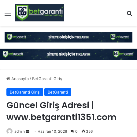
Menü
Ar
Anasayfa
/
BetGaranti Giriş
BetGaranti Giriş
BetGaranti
Güncel Giriş Adresi |
www.betgaranti1351.com
Bir
admin
Haziran 10, 2026
0
356