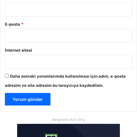
E-posta
*
İnternet sitesi
Daha sonraki yorumlarımda kullanılması için adım, e-posta
adresim ve site adresim bu tarayıcıya kaydedilsin.
Betgaranti Hızlı Giriş