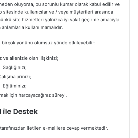
eden oluyorsa, bu sorunlu kumar olarak kabul edilir ve
b sitesinde kullanıcılar ve / veya müşterileri arasında
ünkü site hizmetleri yalnızca iyi vakit geçirme amacıyla
 anlamlarla kullanılmamalıdır.
 birçok yönünü olumsuz yönde etkileyebilir:
 ve ailenizle olan ilişkinizi;
Sağlığınızı;
Çalışmalarınızı;
Eğitiminizı;
mak için harcayacağınız süreyi.
 ile Destek
arafınızdan iletilen e-maillere cevap vermektedir.