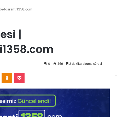
.betgaranti1358.com
esi |
i1358.com
0
469
2 dakika okuma süresi
VKontakte
Odnoklassniki
Pocket