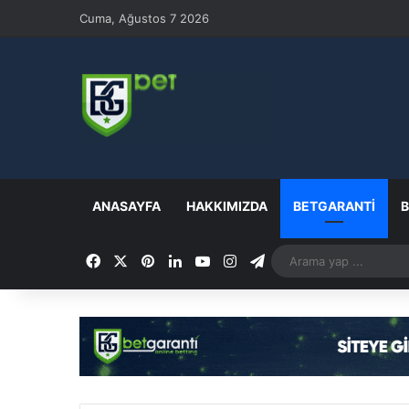
Cuma, Ağustos 7 2026
ANASAYFA
HAKKIMIZDA
BETGARANTI
B
Facebook
X
Pinterest
LinkedIn
YouTube
Instagram
Telegram