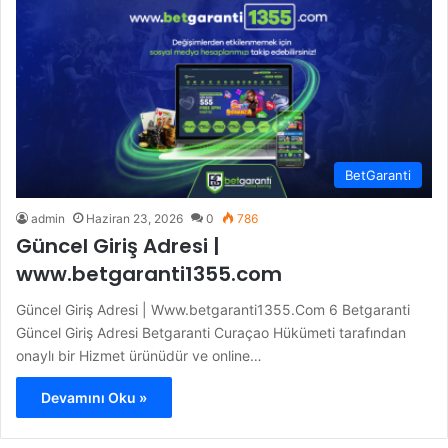
BetGaranti
admin
Haziran 23, 2026
0
786
Güncel Giriş Adresi |
www.betgaranti1355.com
Güncel Giriş Adresi | Www.betgaranti1355.Com 6 Betgaranti
Güncel Giriş Adresi Betgaranti Curaçao Hükümeti tarafından
onaylı bir Hizmet ürünüdür ve online…
Devamını Oku »