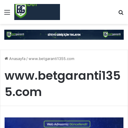
Menü
Ar
Anasayfa
/
www.betgaranti1355.com
www.betgaranti135
5.com