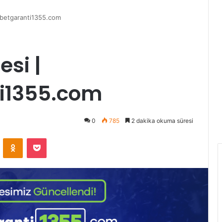
.betgaranti1355.com
esi |
i1355.com
0
785
2 dakika okuma süresi
VKontakte
Odnoklassniki
Pocket