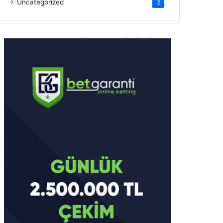
Uncategorized
2