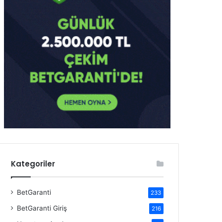
Kategoriler
BetGaranti
233
BetGaranti Giriş
216