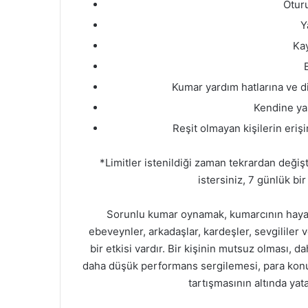
Oturu
Y
Kay
Kumar yardım hatlarına ve d
Kendine yar
Reşit olmayan kişilerin erişi
*Limitler istenildiği zaman tekrardan değiş
istersiniz, 7 günlük bi
Sorunlu kumar oynamak, kumarcının hayatı
ebeveynler, arkadaşlar, kardeşler, sevgililer
bir etkisi vardır. Bir kişinin mutsuz olması, d
daha düşük performans sergilemesi, para konus
tartışmasının altında ya