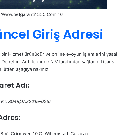
 | Www.betgaranti1355.Com 16
ncel Giriş Adresi
bir Hizmet ürünüdür ve online e-oyun işlemlerini yasal
 Denetimi Antillephone N.V tarafından sağlanır. Lisans
in lütfen aşağıya bakınız:
aret Adı:
sans 8048/JAZ2015-025)
Adres:
.V., Orionweg 10 C, Willemstad, Curacao.