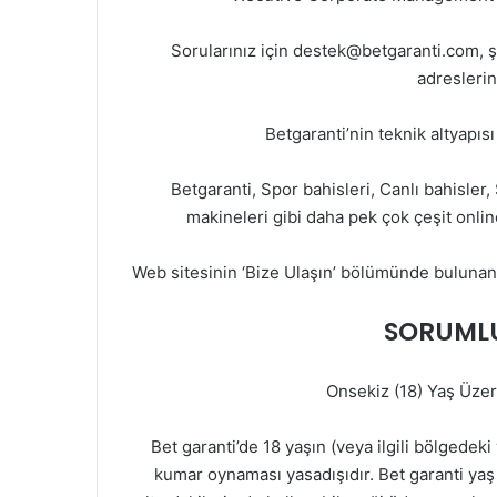
Sorularınız için
destek@betgaranti.com
, 
adreslerin
Betgaranti’nin teknik altyapıs
Betgaranti, Spor bahisleri, Canlı bahisler,
makineleri gibi daha pek çok çeşit onli
Web sitesinin ‘Bize Ulaşın’ bölümünde bulunan 
SORUML
Onsekiz (18) Yaş Üzeri
Bet garanti’de 18 yaşın (veya ilgili bölgedek
kumar oynaması yasadışıdır. Bet garanti yaş 