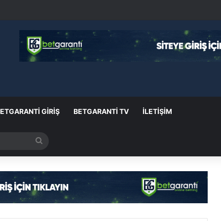
ETGARANTI GIRIŞ
BETGARANTI TV
İLETIŞIM
Arama
yap
...